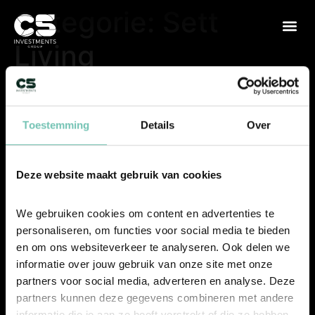
Categorie:
Sett
Living
Toestemming
Details
Over
Deze website maakt gebruik van cookies
We gebruiken cookies om content en advertenties te 
personaliseren, om functies voor social media te bieden 
en om ons websiteverkeer te analyseren. Ook delen we 
SITEMAP
informatie over jouw gebruik van onze site met onze 
partners voor social media, adverteren en analyse. Deze 
Home
partners kunnen deze gegevens combineren met andere 
informatie die je aan ze heeft verstrekt of die ze hebben 