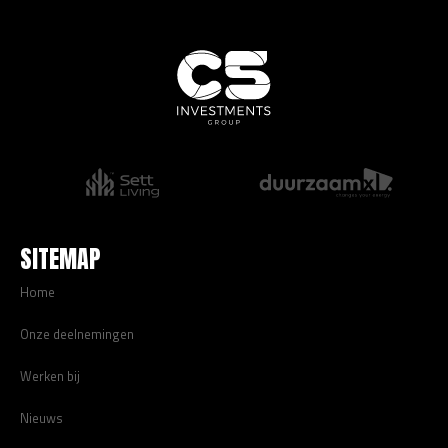
SITEMAP
Home
Onze deelnemingen
Werken bij
Nieuws