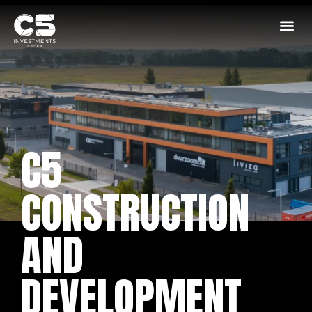
C5
CONSTRUCTION
AND
DEVELOPMENT