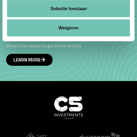
Selectie toestaan
Weigeren
For more information, you can also visit our website. Just click
the button below to get there directly.
LEARN MORE